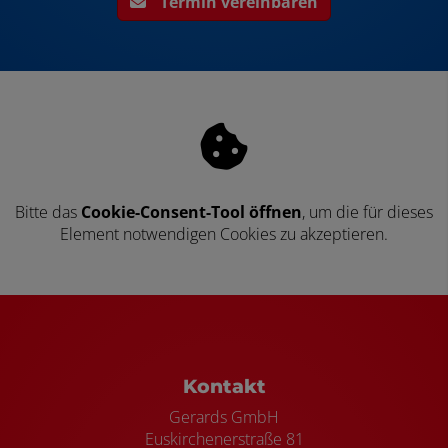
Termin vereinbaren
Bitte das
Cookie-Consent-Tool öffnen
, um die für dieses
Element notwendigen Cookies zu akzeptieren.
Footer - Kontaktdaten und Öffnungszei
Kontakt
Gerards GmbH
Euskirchenerstraße 81