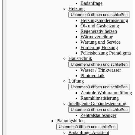
Badanfrage
Heizung
Untermenü öffnen und schließen
Heizungsmodernisierung
Öl- und Gasheizung
Regenerativ heizen
Wärmeverteilung
Wartung und Service
Förderung Heizung
Pelletsheizung Praradigma
Haustechnik
Untermenü öffnen und schließen
Wasser / Trinkwasser
Photovoltaik
Lüftung
Untermenü öffnen und schließen
Zentrale Wohnraumlüftung
Raumklimatisierung
Intelligente Gebäudesteuerung
Untermenü öffnen und schließen
Zentralstaubsauger
Planungshilfen
Untermenü öffnen und schließen
Badanfrage-Assistent