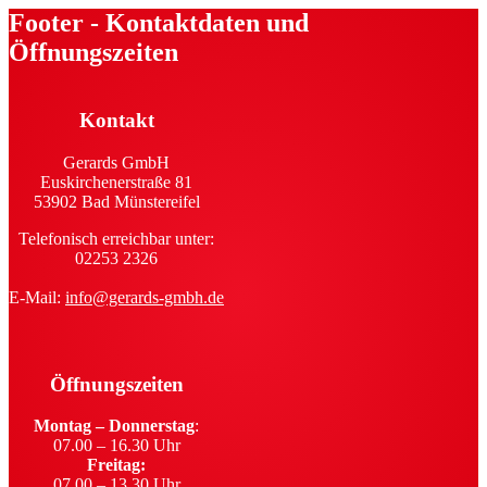
Footer - Kontaktdaten und
Öffnungszeiten
Kontakt
Gerards GmbH
Euskirchenerstraße 81
53902 Bad Münstereifel
Telefonisch erreichbar unter:
02253 2326
E-Mail:
info@gerards-gmbh.de
Öffnungszeiten
Montag – Donnerstag
:
07.00 – 16.30 Uhr
Freitag:
07.00 – 13.30 Uhr